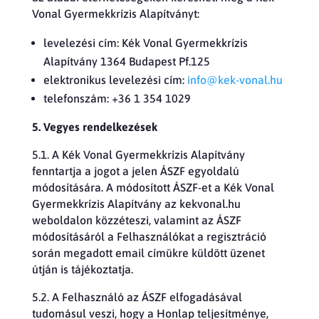
Vonal Gyermekkrízis Alapítványt:
levelezési cím: Kék Vonal Gyermekkrízis
Alapítvány 1364 Budapest Pf.125
elektronikus levelezési cím:
info@kek-vonal.hu
telefonszám: +36 1 354 1029
5. Vegyes rendelkezések
5.1. A Kék Vonal Gyermekkrízis Alapítvány
fenntartja a jogot a jelen ÁSZF egyoldalú
módosítására. A módosított ÁSZF-et a Kék Vonal
Gyermekkrízis Alapítvány az kekvonal.hu
weboldalon közzéteszi, valamint az ÁSZF
módosításáról a Felhasználókat a regisztráció
során megadott email címükre küldött üzenet
útján is tájékoztatja.
5.2. A Felhasználó az ÁSZF elfogadásával
tudomásul veszi, hogy a Honlap teljesítménye,