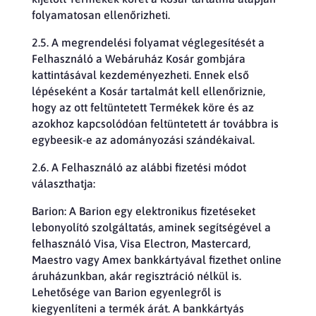
folyamatosan ellenőrizheti.
2.5. A megrendelési folyamat véglegesítését a
Felhasználó a Webáruház Kosár gombjára
kattintásával kezdeményezheti. Ennek első
lépéseként a Kosár tartalmát kell ellenőriznie,
hogy az ott feltüntetett Termékek köre és az
azokhoz kapcsolódóan feltüntetett ár továbbra is
egybeesik-e az adományozási szándékaival.
2.6. A Felhasználó az alábbi fizetési módot
választhatja:
Barion: A Barion egy elektronikus fizetéseket
lebonyolító szolgáltatás, aminek segítségével a
felhasználó Visa, Visa Electron, Mastercard,
Maestro vagy Amex bankkártyával fizethet online
áruházunkban, akár regisztráció nélkül is.
Lehetősége van Barion egyenlegről is
kiegyenlíteni a termék árát. A bankkártyás