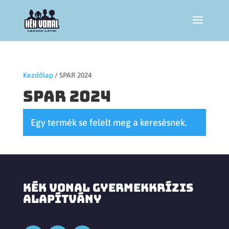
Kezdőlap
/ SPAR 2024
SPAR 2024
Egy termék se felelt meg a keresésnek.
KÉK VONAL GYERMEKKRÍZIS
ALAPÍTVÁNY