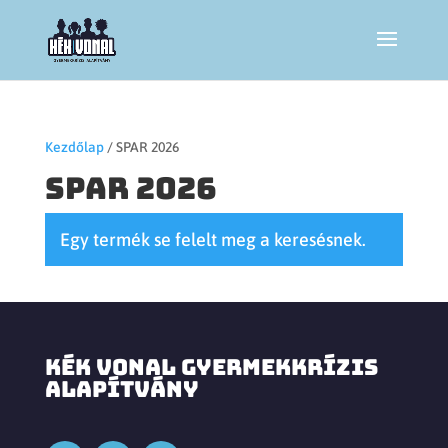
Kezdőlap
/ SPAR 2026
SPAR 2026
Egy termék se felelt meg a keresésnek.
KÉK VONAL GYERMEKKRÍZIS
ALAPÍTVÁNY