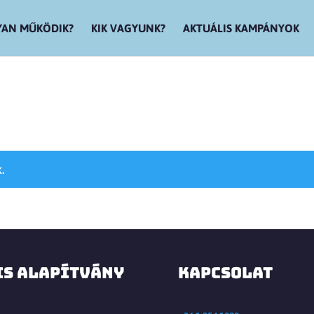
AN MŰKÖDIK?
KIK VAGYUNK?
AKTUÁLIS KAMPÁNYOK
.
IS ALAPÍTVÁNY
KAPCSOLAT