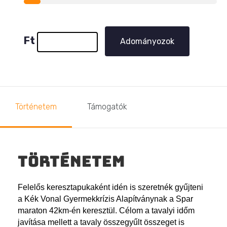
Ft
Adományozok
Történetem
Támogatók
Történetem
Felelős keresztapukaként idén is szeretnék gyűjteni
a Kék Vonal Gyermekkrízis Alapítványnak a Spar
maraton 42km-én keresztül. Célom a tavalyi időm
javítása mellett a tavaly összegyűlt összeget is