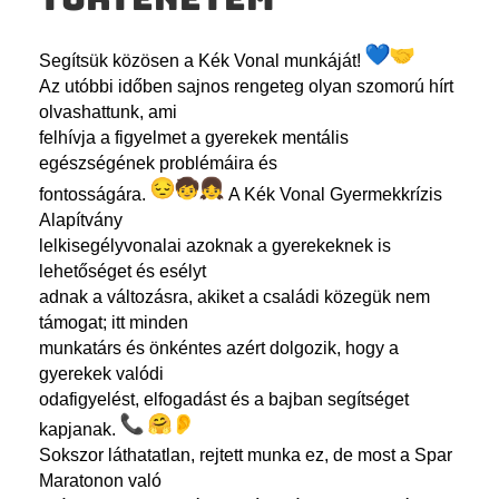
Segítsük közösen a Kék Vonal munkáját!
Az utóbbi időben sajnos rengeteg olyan szomorú hírt
olvashattunk, ami
felhívja a figyelmet a gyerekek mentális
egészségének problémáira és
fontosságára.
A Kék Vonal Gyermekkrízis
Alapítvány
lelkisegélyvonalai azoknak a gyerekeknek is
lehetőséget és esélyt
adnak a változásra, akiket a családi közegük nem
támogat; itt minden
munkatárs és önkéntes azért dolgozik, hogy a
gyerekek valódi
odafigyelést, elfogadást és a bajban segítséget
kapjanak.
Sokszor láthatatlan, rejtett munka ez, de most a Spar
Maratonon való