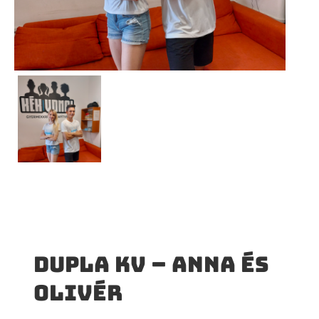
Dupla KV – Anna és
Olivér