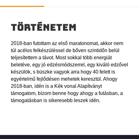
Történetem
2018-ban futottam az első maratonomat, akkor nem
túl acélos felkészüléssel de bőven szintidőn belül
teljesítettem a távot. Most sokkal több energiát
beletéve, egy jó edzésmódszerrel, egy kiváló edzővel
készülök, s büszke vagyok arra hogy 40 felett is
egyértelmű fejlődésen mehetek keresztül. Ahogy
2018-ban, idén is a Kék vonal Alapítványt
támogatom, bízom benne hogy ahogy a futásban, a
támogatásban is sikeresebb leszek idén.