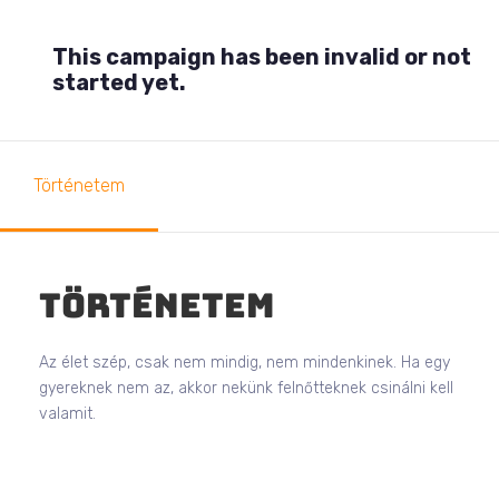
This campaign has been invalid or not
started yet.
Történetem
Történetem
Az élet szép, csak nem mindig, nem mindenkinek. Ha egy
gyereknek nem az, akkor nekünk felnőtteknek csinálni kell
valamit.