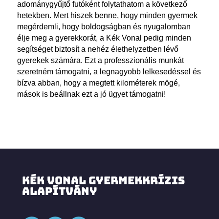
adománygyűjtő futóként folytathatom a következő
hetekben. Mert hiszek benne, hogy minden gyermek
megérdemli, hogy boldogságban és nyugalomban
élje meg a gyerekkorát, a Kék Vonal pedig minden
segítséget biztosít a nehéz élethelyzetben lévő
gyerekek számára. Ezt a professzionális munkát
szeretném támogatni, a legnagyobb lelkesedéssel és
bízva abban, hogy a megtett kilométerek mögé,
mások is beállnak ezt a jó ügyet támogatni!
KÉK VONAL GYERMEKKRÍZIS
ALAPÍTVÁNY