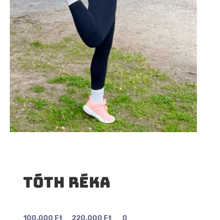
Tóth Réka
100.000
Ft
220.000
Ft
0